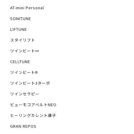
AT-mini Personal
SONITUNE
LIFTUNE
スタイリフト
ツインビート∞
CELLTUNE
ツインビートR
ツインビート3ターボ
ツインセラピー
ビューモコアベルトNEO
ヒーリングカレント導子
GRAN REPOS