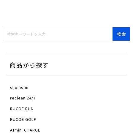
商品から探す
chomomi
reclean 24/7
RUCOE RUN
RUCOE GOLF
ATmini CHARGE