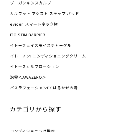
ゾーガンキンスカルプ
カルフット アシスト ステップ パッド
eviden スマートネック極
ITO STIM BARRIER
イトーフェイスモイスチャーゲル
イトーノンFコンディショニングクリーム
イトースカルプローション
泡零＜AWAZERO＞
バスラフェーシャンEX はるかぜの湯
カテゴリから探す
コンディショニング機器